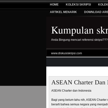
HOME
KOLEKSI SKRIPSI
KOLEK
ARTIKEL MENARIK
DOWNLOAD AR
Kumpulan skri
Anda Bingung mencari referensi skripsi???
www.diskusiskripsi.com
ASEAN Charter Dan I
ASEAN Charter dan Indonesia
Bagi yang belum tahu nih, ASEAN Charter 
berarti bahwa semua negara yang menjad