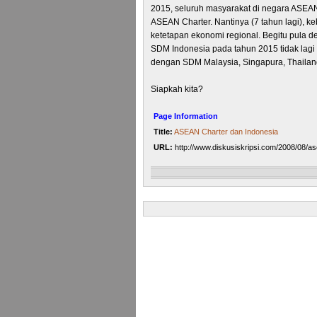
2015, seluruh masyarakat di negara ASEA
ASEAN Charter. Nantinya (7 tahun lagi), k
ketetapan ekonomi regional. Begitu pula d
SDM Indonesia pada tahun 2015 tidak lagi 
dengan SDM Malaysia, Singapura, Thailand
Siapkah kita?
Page Information
Title:
ASEAN Charter dan Indonesia
URL:
http://www.diskusiskripsi.com/2008/08/as