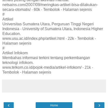
netsains.com/2007/09/meringkas-artikel-bisa-dilakukan-
secara-otomatis/ - 60k - Tembolok - Halaman sejenis
#
Artikel
Universitas Sumatera Utara, Perguruan Tinggi Negeri
Indonesia - University of Sumatera Utara, Indonesia Higher
Education.
www.usu.ac.id/index.php/artikel.html - 22k - Tembolok -
Halaman sejenis
#
Artikel Infokom
Membahas informasi terkini tentang perkembangan
teknologi infokom.
www.telkom.co.id/pojok-media/artikel-infokom/ - 21k -
Tembolok - Halaman sejenis
‹
›
Home