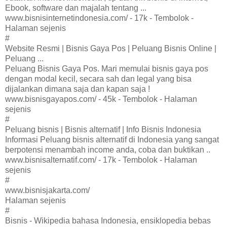
Ebook, software dan majalah tentang ...
www.bisnisinternetindonesia.com/ - 17k - Tembolok -
Halaman sejenis
#
Website Resmi | Bisnis Gaya Pos | Peluang Bisnis Online |
Peluang ...
Peluang Bisnis Gaya Pos. Mari memulai bisnis gaya pos
dengan modal kecil, secara sah dan legal yang bisa
dijalankan dimana saja dan kapan saja !
www.bisnisgayapos.com/ - 45k - Tembolok - Halaman
sejenis
#
Peluang bisnis | Bisnis alternatif | Info Bisnis Indonesia
Informasi Peluang bisnis alternatif di Indonesia yang sangat
berpotensi menambah income anda, coba dan buktikan ..
www.bisnisalternatif.com/ - 17k - Tembolok - Halaman
sejenis
#
www.bisnisjakarta.com/
Halaman sejenis
#
Bisnis - Wikipedia bahasa Indonesia, ensiklopedia bebas