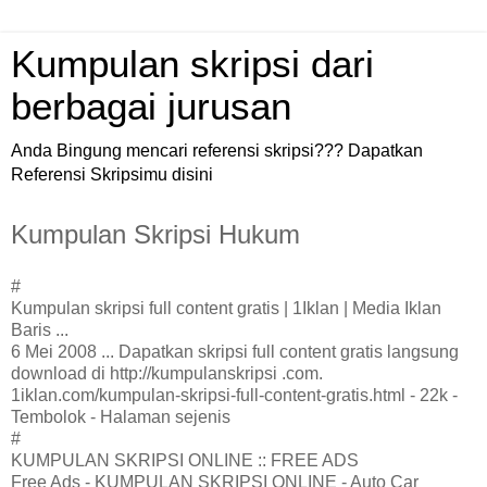
Kumpulan skripsi dari
berbagai jurusan
Anda Bingung mencari referensi skripsi??? Dapatkan
Referensi Skripsimu disini
Kumpulan Skripsi Hukum
#
Kumpulan skripsi full content gratis | 1Iklan | Media Iklan
Baris ...
6 Mei 2008 ... Dapatkan skripsi full content gratis langsung
download di http://kumpulanskripsi .com.
1iklan.com/kumpulan-skripsi-full-content-gratis.html - 22k -
Tembolok - Halaman sejenis
#
KUMPULAN SKRIPSI ONLINE :: FREE ADS
Free Ads - KUMPULAN SKRIPSI ONLINE - Auto Car