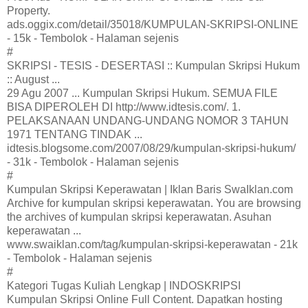
Property.
ads.oggix.com/detail/35018/KUMPULAN-SKRIPSI-ONLINE
- 15k - Tembolok - Halaman sejenis
#
SKRIPSI - TESIS - DESERTASI :: Kumpulan Skripsi Hukum
:: August ...
29 Agu 2007 ... Kumpulan Skripsi Hukum. SEMUA FILE
BISA DIPEROLEH DI http://www.idtesis.com/. 1.
PELAKSANAAN UNDANG-UNDANG NOMOR 3 TAHUN
1971 TENTANG TINDAK ...
idtesis.blogsome.com/2007/08/29/kumpulan-skripsi-hukum/
- 31k - Tembolok - Halaman sejenis
#
Kumpulan Skripsi Keperawatan | Iklan Baris SwaIklan.com
Archive for kumpulan skripsi keperawatan. You are browsing
the archives of kumpulan skripsi keperawatan. Asuhan
keperawatan ...
www.swaiklan.com/tag/kumpulan-skripsi-keperawatan - 21k
- Tembolok - Halaman sejenis
#
Kategori Tugas Kuliah Lengkap | INDOSKRIPSI
Kumpulan Skripsi Online Full Content. Dapatkan hosting