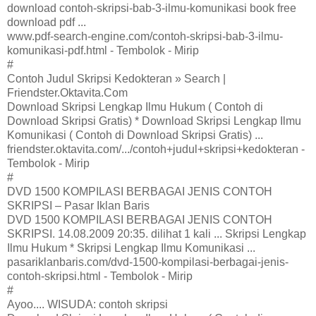
download contoh-skripsi-bab-3-ilmu-komunikasi book free
download pdf ...
www.pdf-search-engine.com/contoh-skripsi-bab-3-ilmu-
komunikasi-pdf.html - Tembolok - Mirip
#
Contoh Judul Skripsi Kedokteran » Search |
Friendster.Oktavita.Com
Download Skripsi Lengkap Ilmu Hukum ( Contoh di
Download Skripsi Gratis) * Download Skripsi Lengkap Ilmu
Komunikasi ( Contoh di Download Skripsi Gratis) ...
friendster.oktavita.com/.../contoh+judul+skripsi+kedokteran -
Tembolok - Mirip
#
DVD 1500 KOMPILASI BERBAGAI JENIS CONTOH
SKRIPSI – Pasar Iklan Baris
DVD 1500 KOMPILASI BERBAGAI JENIS CONTOH
SKRIPSI. 14.08.2009 20:35. dilihat 1 kali ... Skripsi Lengkap
Ilmu Hukum * Skripsi Lengkap Ilmu Komunikasi ...
pasariklanbaris.com/dvd-1500-kompilasi-berbagai-jenis-
contoh-skripsi.html - Tembolok - Mirip
#
Ayoo.... WISUDA: contoh skripsi