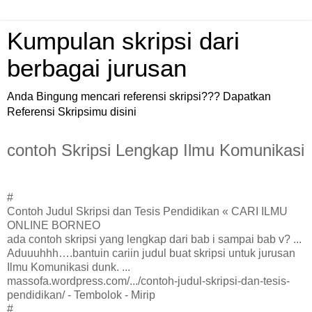
Kumpulan skripsi dari
berbagai jurusan
Anda Bingung mencari referensi skripsi??? Dapatkan
Referensi Skripsimu disini
contoh Skripsi Lengkap Ilmu Komunikasi
#
Contoh Judul Skripsi dan Tesis Pendidikan « CARI ILMU
ONLINE BORNEO
ada contoh skripsi yang lengkap dari bab i sampai bab v? ...
Aduuuhhh….bantuin cariin judul buat skripsi untuk jurusan
Ilmu Komunikasi dunk. ...
massofa.wordpress.com/.../contoh-judul-skripsi-dan-tesis-
pendidikan/ - Tembolok - Mirip
#