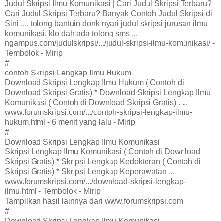
Judul Skripsi Ilmu Komunikasi | Cari Judul Skripsi Terbaru?
Cari Judul Skripsi Terbaru? Banyak Contoh Judul Skripsi di
Sini .... tolong bantuin donk nyari judul skripsi jurusan ilmu
komunikasi, klo dah ada tolong sms ...
ngampus.com/judulskripsi/.../judul-skripsi-ilmu-komunikasi/ -
Tembolok - Mirip
#
contoh Skripsi Lengkap Ilmu Hukum
Download Skripsi Lengkap Ilmu Hukum ( Contoh di
Download Skripsi Gratis) * Download Skripsi Lengkap Ilmu
Komunikasi ( Contoh di Download Skripsi Gratis) . ...
www.forumskripsi.com/.../contoh-skripsi-lengkap-ilmu-
hukum.html - 6 menit yang lalu - Mirip
#
Download Skripsi Lengkap Ilmu Komunikasi
Skripsi Lengkap Ilmu Komunikasi ( Contoh di Download
Skripsi Gratis) * Skripsi Lengkap Kedokteran ( Contoh di
Skripsi Gratis) * Skripsi Lengkap Keperawatan ...
www.forumskripsi.com/.../download-skripsi-lengkap-
ilmu.html - Tembolok - Mirip
Tampilkan hasil lainnya dari www.forumskripsi.com
#
Download Skripsi Lengkap Ilmu Komunikasi