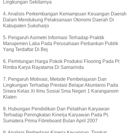
Lingkungan Sekitarnya
4. Analisis Perkembangan Kemampuan Keuangan Daerah
Dalam Mendukung Pelaksanaan Otonomi Daerah Di
Kabupaten Sukoharjo
5. Pengaruh Asimetri Informasi Terhadap Praktik
Manajemen Laba Pada Perusahaan Perbankan Publik
Yang Terdaftar Di Bej
6. Perhitungan Harga Pokok Produksi Flooring Pada Pt
Rimba Karya Rayatama Di Samarinda
7. Pengaruh Motivasi, Metode Pembelajaran Dan
Lingkungan Terhadap Prestasi Belajar Akuntansi Pada
Siswa Kelas Xi Ilmu Sosial Sma Negeri 1 Karanganom
Klaten
8. Hubungan Pendidikan Dan Pelatihan Karyawan
Terhadap Peningkatan Kinerja Karyawan Pada Pt.
Sumatera Prima Fibreboard Bulan April 2007
9. Analisis Perbedaan Kinerja Keuangan, Tingkat