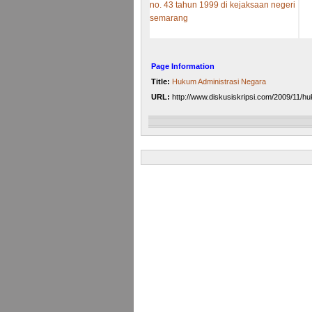
no. 43 tahun 1999 di kejaksaan negeri
semarang
Page Information
Title:
Hukum Administrasi Negara
URL:
http://www.diskusiskripsi.com/2009/11/h