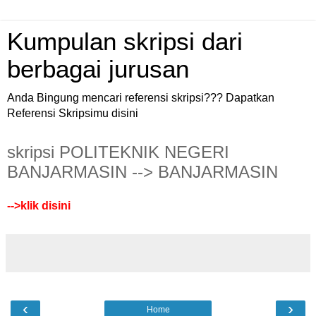
Kumpulan skripsi dari
berbagai jurusan
Anda Bingung mencari referensi skripsi??? Dapatkan
Referensi Skripsimu disini
skripsi POLITEKNIK NEGERI
BANJARMASIN --> BANJARMASIN
-->
klik disini
‹
›
Home