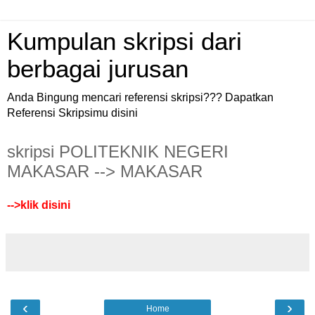
Kumpulan skripsi dari
berbagai jurusan
Anda Bingung mencari referensi skripsi??? Dapatkan
Referensi Skripsimu disini
skripsi POLITEKNIK NEGERI
MAKASAR --> MAKASAR
-->
klik disini
‹
›
Home