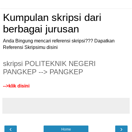
Kumpulan skripsi dari
berbagai jurusan
Anda Bingung mencari referensi skripsi??? Dapatkan
Referensi Skripsimu disini
skripsi POLITEKNIK NEGERI
PANGKEP --> PANGKEP
-->
klik disini
‹
›
Home