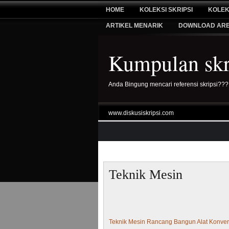
HOME
KOLEKSI SKRIPSI
KOLEK
ARTIKEL MENARIK
DOWNLOAD AR
Kumpulan skri
Anda Bingung mencari referensi skripsi???
www.diskusiskripsi.com
Teknik Mesin
Teknik Mesin Rancang Bangun Alat Konvers