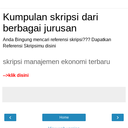
Kumpulan skripsi dari
berbagai jurusan
Anda Bingung mencari referensi skripsi??? Dapatkan
Referensi Skripsimu disini
skripsi manajemen ekonomi terbaru
-->
klik disini
‹
›
Home