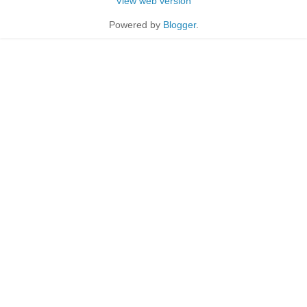
View web version
Powered by
Blogger
.