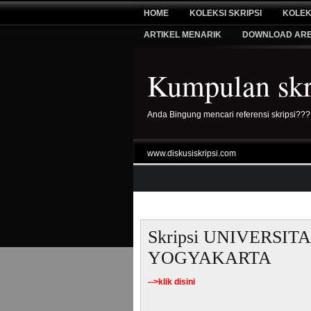
HOME
KOLEKSI SKRIPSI
KOLEK
ARTIKEL MENARIK
DOWNLOAD AR
Kumpulan skri
Anda Bingung mencari referensi skripsi???
www.diskusiskripsi.com
Skripsi UNIVERSI
YOGYAKARTA
-->
klik disini