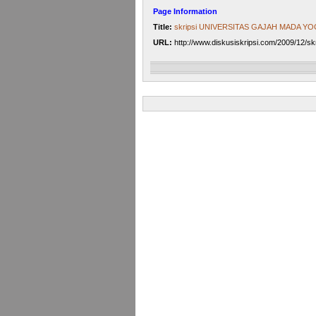
Page Information
Title:
skripsi UNIVERSITAS GAJAH MADA Y
URL:
http://www.diskusiskripsi.com/2009/12/sk