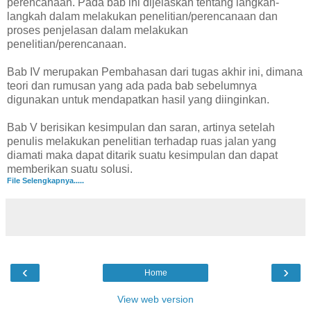
perencanaan. Pada bab ini dijelaskan tentang langkah-
langkah dalam melakukan penelitian/perencanaan dan
proses penjelasan dalam melakukan
penelitian/perencanaan.
Bab IV merupakan Pembahasan dari tugas akhir ini, dimana
teori dan rumusan yang ada pada bab sebelumnya
digunakan untuk mendapatkan hasil yang diinginkan.
Bab V berisikan kesimpulan dan saran, artinya setelah
penulis melakukan penelitian terhadap ruas jalan yang
diamati maka dapat ditarik suatu kesimpulan dan dapat
memberikan suatu solusi.
File Selengkapnya.....
‹
›
Home
View web version