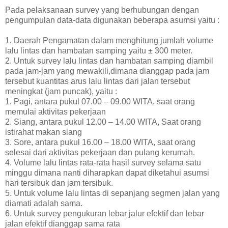
Pada pelaksanaan survey yang berhubungan dengan
pengumpulan data-data digunakan beberapa asumsi yaitu :
1. Daerah Pengamatan dalam menghitung jumlah volume
lalu lintas dan hambatan samping yaitu ± 300 meter.
2. Untuk survey lalu lintas dan hambatan samping diambil
pada jam-jam yang mewakili,dimana dianggap pada jam
tersebut kuantitas arus lalu lintas dari jalan tersebut
meningkat (jam puncak), yaitu :
1. Pagi, antara pukul 07.00 – 09.00 WITA, saat orang
memulai aktivitas pekerjaan
2. Siang, antara pukul 12.00 – 14.00 WITA, Saat orang
istirahat makan siang
3. Sore, antara pukul 16.00 – 18.00 WITA, saat orang
selesai dari aktivitas pekerjaan dan pulang kerumah.
4. Volume lalu lintas rata-rata hasil survey selama satu
minggu dimana nanti diharapkan dapat diketahui asumsi
hari tersibuk dan jam tersibuk.
5. Untuk volume lalu lintas di sepanjang segmen jalan yang
diamati adalah sama.
6. Untuk survey pengukuran lebar jalur efektif dan lebar
jalan efektif dianggap sama rata