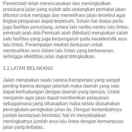
Pemerintah telah merencanakan dan meningkatkan
prasarana jalan yang sudah ada sedangkan pemakai jalan
dituntut untuk menjaga dan memelihara jalan tersebut agar
tingkat pelayanan dapat terpenuhi. Selain hal diatas perlu
juga fasilitas penunjang, antara lain rambu-rambu lalu lintas,
pemisah arah dsb.Pemisah arah (Median) merupakan salah
satu fasilitas yang juga berpengaruh pada karakteristik arus
lalu lintas. Penempatan median bertujuan untuk
memisahkan arus dalam lalu lintas yang berlawanan,
sehingga efektifitas jalan dapat ditingkatkan.
1.1 LATAR BELAKANG
Jalan merupakan suatu sarana transportasi yang sangat
penting karena dengan jalanlah maka daerah yang satu
dapat berhubungan dengan daerah yang lainnya. Untuk
menjamin agar jalan dapat memberikan pelayanan
sebagaimana yang diharapkan maka selalu diusahakan
peningkatan-penigkatan jalan itu. Dengan bertambahnya
jumlah kendaraan bermotor, hal ini menyebabkan
meningkatnya jumlah arus lalu lintas dengan kemampuan
jalan yang terbatas.