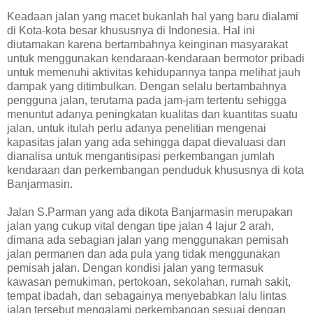
Keadaan jalan yang macet bukanlah hal yang baru dialami
di Kota-kota besar khususnya di Indonesia. Hal ini
diutamakan karena bertambahnya keinginan masyarakat
untuk menggunakan kendaraan-kendaraan bermotor pribadi
untuk memenuhi aktivitas kehidupannya tanpa melihat jauh
dampak yang ditimbulkan. Dengan selalu bertambahnya
pengguna jalan, terutama pada jam-jam tertentu sehigga
menuntut adanya peningkatan kualitas dan kuantitas suatu
jalan, untuk itulah perlu adanya penelitian mengenai
kapasitas jalan yang ada sehingga dapat dievaluasi dan
dianalisa untuk mengantisipasi perkembangan jumlah
kendaraan dan perkembangan penduduk khususnya di kota
Banjarmasin.
Jalan S.Parman yang ada dikota Banjarmasin merupakan
jalan yang cukup vital dengan tipe jalan 4 lajur 2 arah,
dimana ada sebagian jalan yang menggunakan pemisah
jalan permanen dan ada pula yang tidak menggunakan
pemisah jalan. Dengan kondisi jalan yang termasuk
kawasan pemukiman, pertokoan, sekolahan, rumah sakit,
tempat ibadah, dan sebagainya menyebabkan lalu lintas
jalan tersebut mengalami perkembangan sesuai dengan