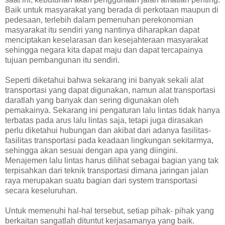
Baik untuk masyarakat yang berada di perkotaan maupun di
pedesaan, terlebih dalam pemenuhan perekonomian
masyarakat itu sendiri yang nantinya diharapkan dapat
menciptakan keselarasan dan kesejahteraan masyarakat
sehingga negara kita dapat maju dan dapat tercapainya
tujuan pembangunan itu sendiri.
Seperti diketahui bahwa sekarang ini banyak sekali alat
transportasi yang dapat digunakan, namun alat transportasi
daratlah yang banyak dan sering digunakan oleh
pemakainya. Sekarang ini pengaturan lalu lintas tidak hanya
terbatas pada arus lalu lintas saja, tetapi juga dirasakan
perlu diketahui hubungan dan akibat dari adanya fasilitas-
fasilitas transportasi pada keadaan lingkungan sekitarmya,
sehingga akan sesuai dengan apa yang diingini.
Menajemen lalu lintas harus dilihat sebagai bagian yang tak
terpisahkan dari teknik transportasi dimana jaringan jalan
raya merupakan suatu bagian dari system transportasi
secara keseluruhan.
Untuk memenuhi hal-hal tersebut, setiap pihak- pihak yang
berkaitan sangatlah dituntut kerjasamanya yang baik.