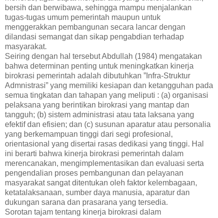
bersih dan berwibawa, sehingga mampu menjalankan
tugas-tugas umum pemerintah maupun untuk
menggerakkan pembangunan secara lancar dengan
dilandasi semangat dan sikap pengabdian terhadap
masyarakat.
Seiring dengan hal tersebut Abdullah (1984) mengatakan
bahwa determinan penting untuk meningkatkan kinerja
birokrasi pemerintah adalah dibutuhkan ”Infra-Struktur
Admnistrasi” yang memiliki kesiapan dan ketangguhan pada
semua tingkatan dan tahapan yang meliputi : (a) organisasi
pelaksana yang berintikan birokrasi yang mantap dan
tangguh; (b) sistem administrasi atau tata laksana yang
efektif dan efisien; dan (c) susunan aparatur atau personalia
yang berkemampuan tinggi dari segi profesional,
orientasional yang disertai rasas dedikasi yang tinggi. Hal
ini berarti bahwa kinerja birokrasi pemerintah dalam
merencanakan, mengimplementasikan dan evaluasi serta
pengendalian proses pembangunan dan pelayanan
masyarakat sangat ditentukan oleh faktor kelembagaan,
ketatalaksanaan, sumber daya manusia, aparatur dan
dukungan sarana dan prasarana yang tersedia.
Sorotan tajam tentang kinerja birokrasi dalam