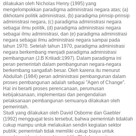
dilakukan oleh Nicholas Henry (1995) yang
mengelompokkan paradigma administrasi negara atas
; (a)
dikhotami politik administrasi, (b) paradigma prinsip-prinsip
administrasi negara, (c) paradigma administrasi negara
sebagai ilmu politik, (d) paradigma administrasi negara
sebagai ilmu administrasi, dan (e) paradigma administrasi
negara sebagai ilmu administrasi negara sampai pada
tahun 1970. Setelah tahun 1970, paradigma administrasi
negara berkembang menjadi paradigma administrasi
pembangunan (J.B Kritiadi:1997). Dalam paradigma ini
peran pemerintah dalam pembangunan negara-negara
berkembang sangatlah besar. Oleh karena itu menurut
Abdullah (1984) peran administrasi pembangunan dalam
proses pembangunan adalah sebagai ”Agen of Change”.
Hal ini berarti proses perencanaan, perumusan
kebijaksanaan, implementasi dan pengendalian
pelaksanaan pembangunan semuanya dilakukan oleh
pemerintah.
Studi yang dilakukan oleh David Osborne dan Gaebler
(1992) menggugat tesis tersebut, bahwa pemerintah tidaklah
cukup mampu untuk melakukan sendiri kegiatan sektor
publik; pemerintah tidak memiliki cukup biaya untuk