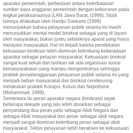
aparatur pemerintah, perbedaan antara keterbatasan
sumber daya anggaran pemerintah dengan kebocoran pada
tingkat pelaksanaanya (LAN Jawa Barat, (1999). Studi
lainnya dilakukan oleh Hardjo Soekarto (1999)
menunjukkan bahwa pelayanan publik selama ini masih
menunjukkan mental model birokrat sebagai yang di layani
oleh masyarakat, bukan justru sebaliknya aparat yang harus
melayani masyarakat. Hal ini terjadi karena pendekatan
kekuasaan birokrasi lebih dominan ketimbang keberadaan
aparatur sebagai pelayan masyarakat. Kekuasaan birokrat
sangat kuat sekali dan bahkan tak ada organisasi sosial
kemasyarakatan yang mampu mengontrolnya sehingga
praktek penyelenggaraan pelayanan publik selama ini yang
menjadi beban masyarakat dan birokrat cenderunng
melakukan praktek Korupsi, Kolusi dan Nepotisme
(Mohammad, 1999).
Sementara itu peran aparatur negara (birokrasi) sejak
beberapa dekade yang lalu lebih disiarkan sebagai
penyandang dua peran yaitu sebagai Abdi Negara dan
sebagai Abdi masyarakat dan peran sebagai abdi negara
menjadi sangat dominan ketimbang peran sebagai abdi
masyarakat. Siklus pelayanan lebih berakses ke kekuasaan