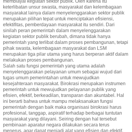
membiayai kegiatan sektor publik. Oleh karena itu
keterlibatan unsur swasta, masyarakat dan kelembagaan
masyarakat lainya dalam menyelenggarakan sektor publik
merupakan pilihan tepat untuk menciptakan efisiensi,
efektifitas, pemberdayaan masyarakat itu sendiri. Dari
sinilah peran pemerintah dalam menyelenggarakan
kegiatan sektor publik berubah, dimana tidak hanya
pemerintah yang terlibat dalam proses pembangunan, tetapi
pihak swasta, kelembagaan masyarakat dan LSM
merupakan tiga pilar utama yang harus berperan aktif dalam
melakukan proses pembangunan.
Salah satu fungsi pemerintah yang utama adalah
menyelenggarakan pelayanan umum sebagai wujud dari
tugas umum pemerintahan untuk mewujudkan
kesejahteraan masyarakat. Birokrasi merupakan instrumen
pemerintah untuk mewujudkan pelayanan publik yang
efisien, efektif, berkeadilan, transparan dan akuntabel. Hal
ini berarti bahwa untuk mampu melaksanakan fungsi
pemerintah dengan baik maka organisasi birokrasi harus
profesional, tanggap, aspiratif terhadap berbagai tuntutan
masyarakat yang dilayani. Seiring dengan hal tersebut
pembinaan aparatur negara dilakukan secara terus
menerus, agar dapat menjadi alat yang efisien dan efektif,