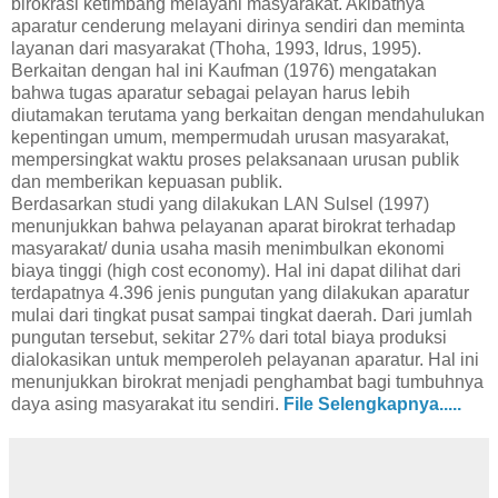
birokrasi ketimbang melayani masyarakat. Akibatnya
aparatur cenderung melayani dirinya sendiri dan meminta
layanan dari masyarakat (Thoha, 1993, Idrus, 1995).
Berkaitan dengan hal ini Kaufman (1976) mengatakan
bahwa tugas aparatur sebagai pelayan harus lebih
diutamakan terutama yang berkaitan dengan mendahulukan
kepentingan umum, mempermudah urusan masyarakat,
mempersingkat waktu proses pelaksanaan urusan publik
dan memberikan kepuasan publik.
Berdasarkan studi yang dilakukan LAN Sulsel (1997)
menunjukkan bahwa pelayanan aparat birokrat terhadap
masyarakat/ dunia usaha masih menimbulkan ekonomi
biaya tinggi (high cost economy). Hal ini dapat dilihat dari
terdapatnya 4.396 jenis pungutan yang dilakukan aparatur
mulai dari tingkat pusat sampai tingkat daerah. Dari jumlah
pungutan tersebut, sekitar 27% dari total biaya produksi
dialokasikan untuk memperoleh pelayanan aparatur. Hal ini
menunjukkan birokrat menjadi penghambat bagi tumbuhnya
daya asing masyarakat itu sendiri.
File Selengkapnya.....