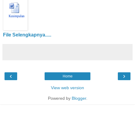
File Selengkapnya.....
‹
›
Home
View web version
Powered by
Blogger
.