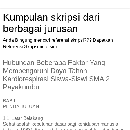
Kumpulan skripsi dari
berbagai jurusan
Anda Bingung mencari referensi skripsi??? Dapatkan
Referensi Skripsimu disini
Hubungan Beberapa Faktor Yang
Mempengaruhi Daya Tahan
Kardiorespirasi Siswa-Siswi SMA 2
Payakumbu
BAB I
PENDAHULUAN
1.1. Latar Belakang
Sehat adalah kebutuhan dasar bagi kehidupan manusia
(Ichsan, 1988). Sehat adalah keadaan sejahtera dari badan,