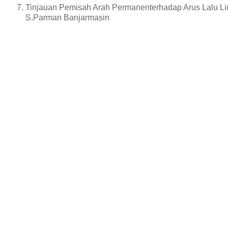
Tinjauan Pemisah Arah Permanenterhadap Arus Lalu Lin
S.Parman Banjarmasin