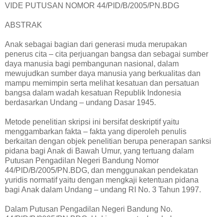
VIDE PUTUSAN NOMOR 44/PID/B/2005/PN.BDG
ABSTRAK
Anak sebagai bagian dari generasi muda merupakan
penerus cita – cita perjuangan bangsa dan sebagai sumber
daya manusia bagi
pembangunan nasional, dalam
mewujudkan sumber daya manusia yang berkualitas dan
mampu memimpin serta melihat kesatuan dan persatuan
bangsa dalam wadah kesatuan Republik Indonesia
berdasarkan Undang – undang Dasar 1945.
Metode penelitian skripsi ini bersifat deskriptif yaitu
menggambarkan fakta – fakta yang diperoleh penulis
berkaitan dengan objek penelitian berupa penerapan sanksi
pidana bagi Anak di Bawah Umur, yang tertuang dalam
Putusan Pengadilan Negeri Bandung Nomor
44/PID/B/2005/PN.BDG, dan menggunakan pendekatan
yuridis normatif yaitu dengan mengkaji ketentuan pidana
bagi Anak dalam Undang – undang RI No. 3 Tahun 1997.
Dalam Putusan Pengadilan Negeri Bandung No.