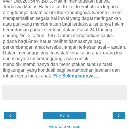
44/PID/B/2005/PN.BDG, Hakim memutuskan bahwa
Terdakwa Matius Halim alias Koko dikembalikan kepada
orangtuanya dalam hal ini Ibu kandungnya. Karena Hakim
memperhatikan segala hal ihwal yang dapat meringankan
atau pun yang memberatkan bagi terdakwa, tentunya hakim
berpedoman pada ketentuan dalam Pasal 24 Undang –
undang No. 3 Tahun 1997. Dalam menjatuhkan sanksi
pidana bagi Anak harus melihat dampaknya bagi
perkembangan anak tersebut jangan terkesan asal – asalan.
Dalam menanggulangi masalah kenakalan anak orang tua
dan masyarakat bertanggung jawab untuk
mendidik,membinanya dan menciptakan suatu situasi
lingkungan yang kondusif bagi pertumbuhan jasmani dan
rohani serta moral anak.
File Selengkapnya.....
‹
›
Home
View web version