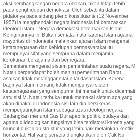
aksi pembangkangan negara (makar), akan tetapi lebih
pada penghidupan demokrasi. Oleh sebab itu dalam
pidatonya pada sidang pleno konstituante (12 November
1957) ia menghendaki negara Indonesia ini berazaskan
ideologi Islam. "Negara demokrasi berdasarkan Islam".
Keinginannya ini Bukan semata-mata karena Islam agama
mayoritas di Indonesia melainkan ajaran Islam mengenai
ketatanegaraan dan kehidupan bermasyarakat itu
mempunyai sifat yang sempurna dalam menjamin
kerukunan beragama dan bernegara.
Sementara mengenai sistem pemerintahan suatu negara, M.
Natsir berpendapat boleh meniru pemerintahan Barat
asalkan tidak melanggar nilai-nilai dasar Islam. Karena
baginya Islam memang tidak mempunyai sistem
ketatanegaraan yang sempurna. Ini menarik untuk dicermati
satu sisi M. Natsir terbuka untuk memakai sistem apa yang
akan dipakai di Indonesia sisi lain dia bersikeras
memperjuangkan Islam sebagai azas ideologi negara.
Sedangkan menurut Gus Dur apabila politik, budaya dan
agama diideologikan fungsinya bisa terdistorsi karena yang
muncul bukanlah struktur yang lebih baik melainkan konflik
horizontal. Hal yang senada diungkapkan oleh Cak Nur