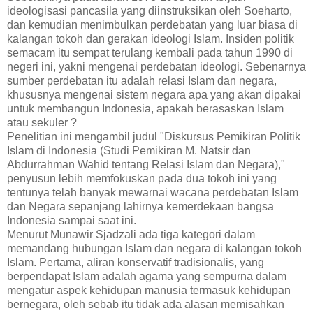
ideologisasi pancasila yang diinstruksikan oleh Soeharto,
dan kemudian menimbulkan perdebatan yang luar biasa di
kalangan tokoh dan gerakan ideologi Islam. Insiden politik
semacam itu sempat terulang kembali pada tahun 1990 di
negeri ini, yakni mengenai perdebatan ideologi. Sebenarnya
sumber perdebatan itu adalah relasi Islam dan negara,
khususnya mengenai sistem negara apa yang akan dipakai
untuk membangun Indonesia, apakah berasaskan Islam
atau sekuler ?
Penelitian ini mengambil judul "Diskursus Pemikiran Politik
Islam di Indonesia (Studi Pemikiran M. Natsir dan
Abdurrahman Wahid tentang Relasi Islam dan Negara),"
penyusun lebih memfokuskan pada dua tokoh ini yang
tentunya telah banyak mewarnai wacana perdebatan Islam
dan Negara sepanjang lahirnya kemerdekaan bangsa
Indonesia sampai saat ini.
Menurut Munawir Sjadzali ada tiga kategori dalam
memandang hubungan Islam dan negara di kalangan tokoh
Islam. Pertama, aliran konservatif tradisionalis, yang
berpendapat Islam adalah agama yang sempurna dalam
mengatur aspek kehidupan manusia termasuk kehidupan
bernegara, oleh sebab itu tidak ada alasan memisahkan