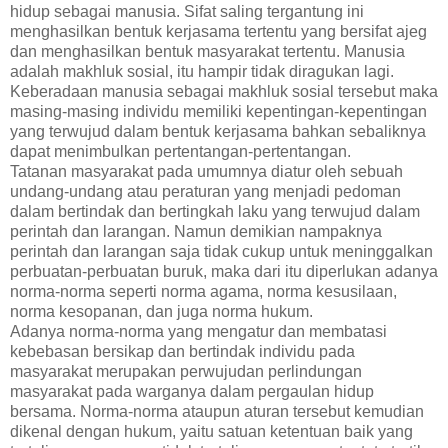
hidup sebagai manusia. Sifat saling tergantung ini
menghasilkan bentuk kerjasama tertentu yang bersifat ajeg
dan menghasilkan bentuk masyarakat tertentu. Manusia
adalah makhluk sosial, itu hampir tidak diragukan lagi.
Keberadaan manusia sebagai makhluk sosial tersebut maka
masing-masing individu memiliki kepentingan-kepentingan
yang terwujud dalam bentuk kerjasama bahkan sebaliknya
dapat menimbulkan pertentangan-pertentangan.
Tatanan masyarakat pada umumnya diatur oleh sebuah
undang-undang atau peraturan yang menjadi pedoman
dalam bertindak dan bertingkah laku yang terwujud dalam
perintah dan larangan. Namun demikian nampaknya
perintah dan larangan saja tidak cukup untuk meninggalkan
perbuatan-perbuatan buruk, maka dari itu diperlukan adanya
norma-norma seperti norma agama, norma kesusilaan,
norma kesopanan, dan juga norma hukum.
Adanya norma-norma yang mengatur dan membatasi
kebebasan bersikap dan bertindak individu pada
masyarakat merupakan perwujudan perlindungan
masyarakat pada warganya dalam pergaulan hidup
bersama. Norma-norma ataupun aturan tersebut kemudian
dikenal dengan hukum, yaitu satuan ketentuan baik yang