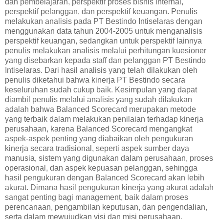
dan pembelajaran, perspektif proses bisnis internal,
perspektif pelanggan, dan perspektif keuangan. Penulis
melakukan analisis pada PT Bestindo Intiselaras dengan
menggunakan data tahun 2004-2005 untuk menganalisis
perspektif keuangan, sedangkan untuk perspektif lainnya
penulis melakukan analisis melalui perhitungan kuesioner
yang disebarkan kepada staff dan pelanggan PT Bestindo
Intiselaras. Dari hasil analisis yang telah dilakukan oleh
penulis diketahui bahwa kinerja PT Bestindo secara
keseluruhan sudah cukup baik. Kesimpulan yang dapat
diambil penulis melalui analisis yang sudah dilakukan
adalah bahwa Balanced Scorecard merupakan metode
yang terbaik dalam melakukan penilaian terhadap kinerja
perusahaan, karena Balanced Scorecard mengangkat
aspek-aspek penting yang diabaikan oleh pengukuran
kinerja secara tradisional, seperti aspek sumber daya
manusia, sistem yang digunakan dalam perusahaan, proses
operasional, dan aspek kepuasan pelanggan, sehingga
hasil pengukuran dengan Balanced Scorecard akan lebih
akurat. Dimana hasil pengukuran kinerja yang akurat adalah
sangat penting bagi management, baik dalam proses
perencanaan, pengambilan keputusan, dan pengendalian,
serta dalam mewujudkan visi dan misi perusahaan.