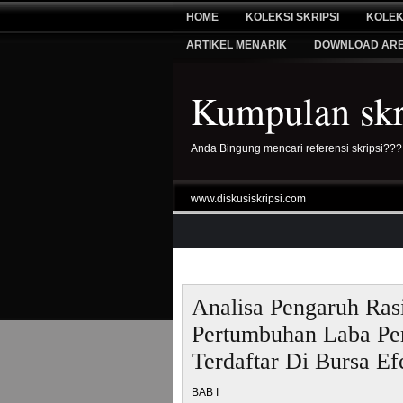
HOME
KOLEKSI SKRIPSI
KOLEK
ARTIKEL MENARIK
DOWNLOAD AR
Kumpulan skri
Anda Bingung mencari referensi skripsi???
www.diskusiskripsi.com
Analisa Pengaruh Ra
Pertumbuhan Laba Pe
Terdaftar Di Bursa Ef
BAB I