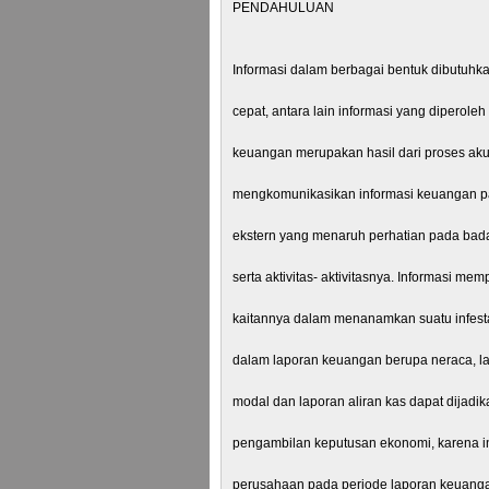
PENDAHULUAN
Informasi dalam berbagai bentuk dibutuhk
cepat, antara lain informasi yang diperole
keuangan merupakan hasil dari proses ak
mengkomunikasikan informasi keuangan pa
ekstern yang menaruh perhatian pada bad
serta aktivitas- aktivitasnya. Informasi m
kaitannya dalam menanamkan suatu infesta
dalam laporan keuangan berupa neraca, la
modal dan laporan aliran kas dapat dijadi
pengambilan keputusan ekonomi, karena in
perusahaan pada periode laporan keuanga