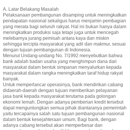
A. Latar Belakang Masalah
Pelaksanaan pembangunan disamping untuk meningkatkan
pendapatan nasional sekaligus harus menjamin pembagian
yang merata bagi seluruh rakyat. Hal ini bukan hanya dalam
meningkatkan produksi saja tetapi juga untuk mencegah
melebarnya jurang pemisah antara kaya dan miskin
sehingga tercipta masyarakat yang adil dan makmur, sesuai
dengan tujuan pembangunan di Indonesia.
Menurut Undang-undang No. 7/1992 menyebutkan bahwa
bank adalah badan usaha yang menghimpun dana dari
masyarakat dalam bentuk simpanan menyalurkan kepada
masyarakat dalam rangka meningkatkan taraf hidup rakyat
banyak.
Untuk memperlancar operasinya, bank mendirikan cabang
didaerah-daerah dengan tujuan memberikan pelayanan
jasa bank kepada masyarakat terutama pada golongan
ekonomi lemah. Dengan adanya pemberian kredit tersebut
dapat menguntungkan semua pihak diantaranya pemerintah
yaitu tercapainya salah satu tujuan pembangunan nasional
dalam bentuk kesejahteraan umum. Bagi bank, dengan
adanya cabang tersebut akan memperbesar dan