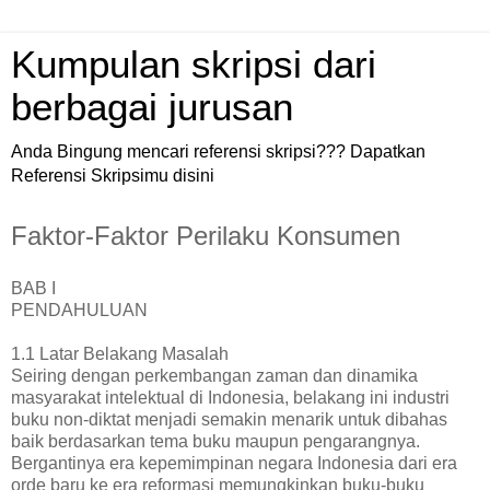
Kumpulan skripsi dari
berbagai jurusan
Anda Bingung mencari referensi skripsi??? Dapatkan
Referensi Skripsimu disini
Faktor-Faktor Perilaku Konsumen
BAB I
PENDAHULUAN
1.1 Latar Belakang Masalah
Seiring dengan perkembangan zaman dan dinamika
masyarakat intelektual di Indonesia, belakang ini industri
buku non-diktat menjadi semakin menarik untuk dibahas
baik berdasarkan tema buku maupun pengarangnya.
Bergantinya era kepemimpinan negara Indonesia dari era
orde baru ke era reformasi memungkinkan buku-buku