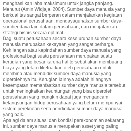
menghasilkan laba maksimum untuk jangka panjang.
Menurut (Amin Widjaja, 2004), Sumber daya manusia yang
berkualitas sangat berperan dalam menjalankan kegiatan
operasional perusahaan, mendayagunakan sumber daya-
sumber daya lain dalam perusahaan, dan menjalankan
strategi bisnis secara optimal.
Bagi suatu perusahaan secara keseluruhan sumber daya
manusia merupakan kekayaan yang sangat berharga.
Kehilangan atau kepindahan sumber daya manusia yang
profesional bagi suatu perusahaan merupakan suatu
kerugian yang besar karena hal tersebut akan membuang
biaya yang telah dikeluarkan oleh perusahaan untuk
membina atau mendidik sumber daya manusia yang
diperolehnya itu. Kerugian lainnya adalah hilangnya
kesempatan memanfaatkan sumber daya manusia tersebut
untuk meningkatkan keuntungan yang bisa diperoleh
perusahaan yang mungkin dapat juga mengancam
kelangsungan hidup perusahaan yang belum mempunyai
sistem perekrutan serta pendidikan sumber daya manusia
yang baik.
Apalagi dalam situasi dan kondisi perekonomian sekarang
ini, sumber daya manusia merupakan asset yang paling