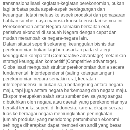
transnasionalisasi kegiatan-kegiatan perekonomian, bukan
lagi terbatas pada aspek-aspek perdagangan dan
keuangan, tetapi meluas ke aspek produksi dan pemasaran,
bahkan sumber daya manusia konsekuensi dari semua ini.
Perekonomian antar Negara semakin berkaitan erat,
peristiwa ekonomi di sebuah Negara dengan cepat dan
mudah merambah ke negara-negara lain.
Dalam situasi seperti sekarang, keunggulan bisnis dan
perekonomian bukan lagi berdasarkan pada strategi
keunggulan komparatif (Comparative advantage) melainkan
strategi keunggulan kompetitif (Competitive advantage).
Globalisasi mengubah struktur perekonomian dunia secara
fundamental. Interdependensi (saling ketergantungan)
perekonomian negara semakin erat, keeratan
interdependensi ini bukan saja berlangsung antara negara
maju, tapi juga antara negara berkembang dan negara maju.
Ekspor merupakan salah satu sumber devisa yang sangat
dibutuhkan oleh negara atau daerah yang perekonomiannya
bersifat terbuka seperti di Indonesia, karena ekspor secara
luas ke berbagai negara memungkinkan peningkatan
jumlah produksi yang mendorong pertumbuhan ekonomi
sehingga diharapkan dapat memberikan andil yang besar