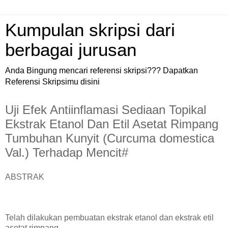
Kumpulan skripsi dari
berbagai jurusan
Anda Bingung mencari referensi skripsi??? Dapatkan
Referensi Skripsimu disini
Uji Efek Antiinflamasi Sediaan Topikal
Ekstrak Etanol Dan Etil Asetat Rimpang
Tumbuhan Kunyit (Curcuma domestica
Val.) Terhadap Mencit#
ABSTRAK
Telah dilakukan pembuatan ekstrak etanol dan ekstrak etil
asetat rimpang