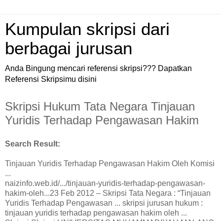
Kumpulan skripsi dari
berbagai jurusan
Anda Bingung mencari referensi skripsi??? Dapatkan
Referensi Skripsimu disini
Skripsi Hukum Tata Negara Tinjauan
Yuridis Terhadap Pengawasan Hakim
Search Result:
Tinjauan Yuridis Terhadap Pengawasan Hakim Oleh Komisi
...
naizinfo.web.id/.../tinjauan-yuridis-terhadap-pengawasan-
hakim-oleh...23 Feb 2012 – Skripsi Tata Negara : “Tinjauan
Yuridis Terhadap Pengawasan ... skripsi jurusan hukum :
tinjauan yuridis terhadap pengawasan hakim oleh ...