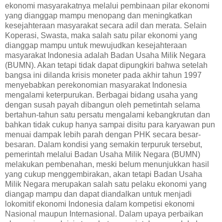
ekonomi masyarakatnya melalui pembinaan pilar ekonomi
yang dianggap mampu menopang dan meningkatkan
kesejahteraan masyarakat secara adil dan
merata. Selain
Koperasi, Swasta, maka salah satu pilar ekonomi yang
dianggap mampu untuk mewujudkan kesejahteraan
masyarakat Indonesia adalah Badan Usaha Milik Negara
(BUMN). Akan tetapi tidak dapat dipungkiri bahwa setelah
bangsa ini dilanda krisis moneter pada akhir tahun 1997
menyebabkan perekonomian masyarakat Indonesia
mengalami keterpurukan. Berbagai bidang usaha yang
dengan susah payah dibangun oleh pemetintah selama
bertahun-tahun satu persatu mengalami kebangkrutan dan
bahkan tidak cukup hanya sampai disitu para karyawan pun
menuai dampak lebih parah dengan PHK secara besar-
besaran. Dalam kondisi yang semakin terpuruk tersebut,
pemerintah melalui Badan Usaha Milik Negara (BUMN)
melakukan pembenahan, meski belum menunjukkan hasil
yang cukup menggembirakan, akan tetapi Badan Usaha
Milik Negara merupakan salah satu pelaku ekonomi yang
diangap mampu dan dapat diandalkan untuk menjadi
lokomitif ekonomi Indonesia dalam kompetisi ekonomi
Nasional maupun Internasional. Dalam upaya perbaikan