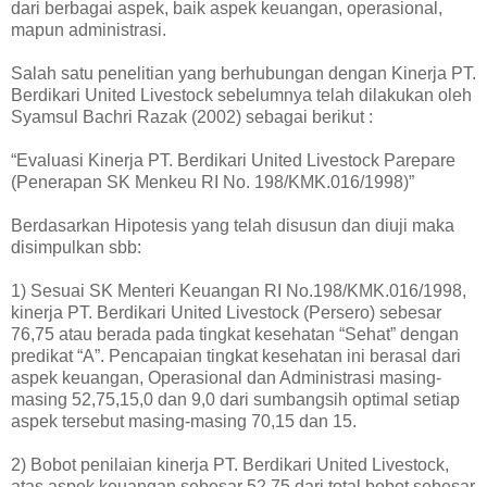
dari berbagai aspek, baik aspek keuangan, operasional,
mapun administrasi.
Salah satu penelitian yang berhubungan dengan Kinerja PT.
Berdikari United Livestock sebelumnya telah dilakukan oleh
Syamsul Bachri Razak (2002) sebagai berikut :
“Evaluasi Kinerja PT. Berdikari United Livestock Parepare
(Penerapan SK Menkeu RI No. 198/KMK.016/1998)”
Berdasarkan Hipotesis yang telah disusun dan diuji maka
disimpulkan sbb:
1) Sesuai SK Menteri Keuangan RI No.198/KMK.016/1998,
kinerja PT. Berdikari United Livestock (Persero) sebesar
76,75 atau berada pada tingkat kesehatan “Sehat” dengan
predikat “A”. Pencapaian tingkat kesehatan ini berasal dari
aspek keuangan, Operasional dan Administrasi masing-
masing 52,75,15,0 dan 9,0 dari sumbangsih optimal setiap
aspek tersebut masing-masing 70,15 dan 15.
2) Bobot penilaian kinerja PT. Berdikari United Livestock,
atas aspek keuangan sebesar 52,75 dari total bobot sebesar