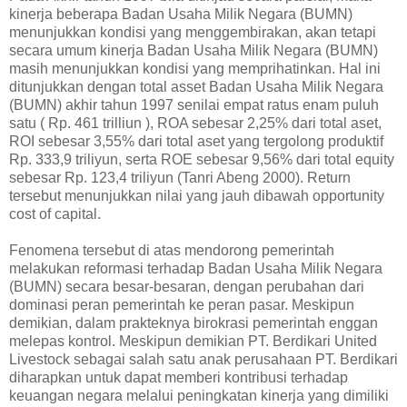
kinerja beberapa Badan Usaha Milik Negara (BUMN)
menunjukkan kondisi yang menggembirakan, akan tetapi
secara umum kinerja Badan Usaha Milik Negara (BUMN)
masih menunjukkan kondisi yang memprihatinkan. Hal ini
ditunjukkan dengan total asset Badan Usaha Milik Negara
(BUMN) akhir tahun 1997 senilai empat ratus enam puluh
satu ( Rp. 461 trilliun ), ROA sebesar 2,25% dari total aset,
ROI sebesar 3,55% dari total aset yang tergolong produktif
Rp. 333,9 triliyun, serta ROE sebesar 9,56% dari total equity
sebesar Rp. 123,4 triliyun (Tanri Abeng 2000). Return
tersebut menunjukkan nilai yang jauh dibawah opportunity
cost of capital.
Fenomena tersebut di atas mendorong pemerintah
melakukan reformasi terhadap Badan Usaha Milik Negara
(BUMN) secara besar-besaran, dengan perubahan dari
dominasi peran pemerintah ke peran pasar. Meskipun
demikian, dalam prakteknya birokrasi pemerintah enggan
melepas kontrol. Meskipun demikian PT. Berdikari United
Livestock sebagai salah satu anak perusahaan PT. Berdikari
diharapkan untuk dapat memberi kontribusi terhadap
keuangan negara melalui peningkatan kinerja yang dimiliki