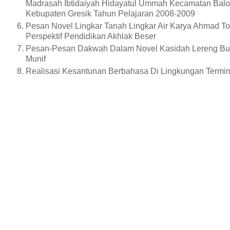
Madrasah Ibtidaiyah Hidayatul Ummah Kecamatan Ba
Kebupaten Gresik Tahun Pelajaran 2008-2009
Pesan Novel Lingkar Tanah Lingkar Air Karya Ahmad T
Perspektif Pendidikan Akhlak Beser
Pesan-Pesan Dakwah Dalam Novel Kasidah Lereng Bu
Munif
Realisasi Kesantunan Berbahasa Di Lingkungan Termin