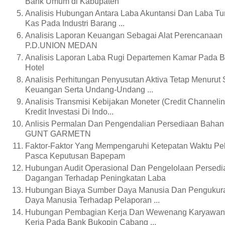
Bank Umum di Kabupaten
Analisis Hubungan Antara Laba Akuntansi Dan Laba Tu
Kas Pada Industri Barang ...
Analisis Laporan Keuangan Sebagai Alat Perencanaan
P.D.UNION MEDAN
Analisis Laporan Laba Rugi Departemen Kamar Pada Bo
Hotel
Analisis Perhitungan Penyusutan Aktiva Tetap Menurut 
Keuangan Serta Undang-Undang ...
Analisis Transmisi Kebijakan Moneter (Credit Channeli
Kredit Investasi Di Indo...
Anlisis Permalan Dan Pengendalian Persediaan Baha
GUNT GARMETN
Faktor-Faktor Yang Mempengaruhi Ketepatan Waktu P
Pasca Keputusan Bapepam
Hubungan Audit Operasional Dan Pengelolaan Persedi
Dagangan Terhadap Peningkatan Laba
Hubungan Biaya Sumber Daya Manusia Dan Pengukura
Daya Manusia Terhadap Pelaporan ...
Hubungan Pembagian Kerja Dan Wewenang Karyawan 
Kerja Pada Bank Bukopin Cabang ...