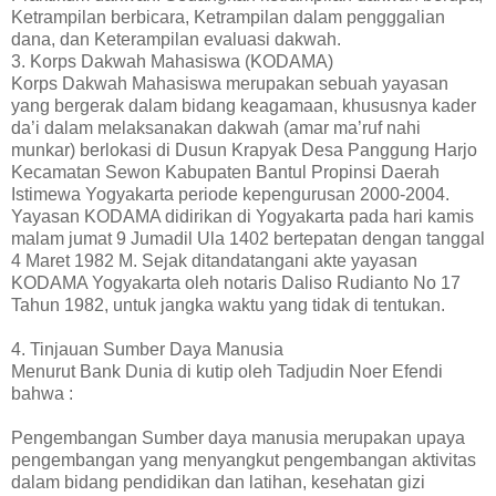
Ketrampilan berbicara, Ketrampilan dalam pengggalian
dana, dan Keterampilan evaluasi dakwah.
3. Korps Dakwah Mahasiswa (KODAMA)
Korps Dakwah Mahasiswa merupakan sebuah yayasan
yang bergerak dalam bidang keagamaan, khususnya kader
da’i dalam melaksanakan dakwah (amar ma’ruf nahi
munkar) berlokasi di Dusun Krapyak Desa Panggung Harjo
Kecamatan Sewon Kabupaten Bantul Propinsi Daerah
Istimewa Yogyakarta periode kepengurusan 2000-2004.
Yayasan KODAMA didirikan di Yogyakarta pada hari kamis
malam jumat 9 Jumadil Ula 1402 bertepatan dengan tanggal
4 Maret 1982 M. Sejak ditandatangani akte yayasan
KODAMA Yogyakarta oleh notaris Daliso Rudianto No 17
Tahun 1982, untuk jangka waktu yang tidak di tentukan.
4. Tinjauan Sumber Daya Manusia
Menurut Bank Dunia di kutip oleh Tadjudin Noer Efendi
bahwa :
Pengembangan Sumber daya manusia merupakan upaya
pengembangan yang menyangkut pengembangan aktivitas
dalam bidang pendidikan dan latihan, kesehatan gizi