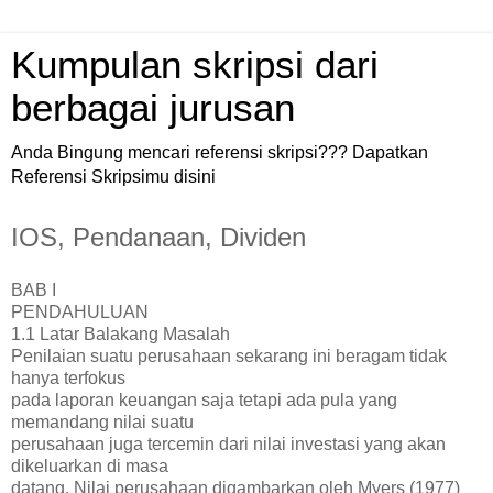
Kumpulan skripsi dari
berbagai jurusan
Anda Bingung mencari referensi skripsi??? Dapatkan
Referensi Skripsimu disini
IOS, Pendanaan, Dividen
BAB I
PENDAHULUAN
1.1 Latar Balakang Masalah
Penilaian suatu perusahaan sekarang ini beragam tidak
hanya terfokus
pada laporan keuangan saja tetapi ada pula yang
memandang nilai suatu
perusahaan juga tercemin dari nilai investasi yang akan
dikeluarkan di masa
datang. Nilai perusahaan digambarkan oleh Myers (1977)