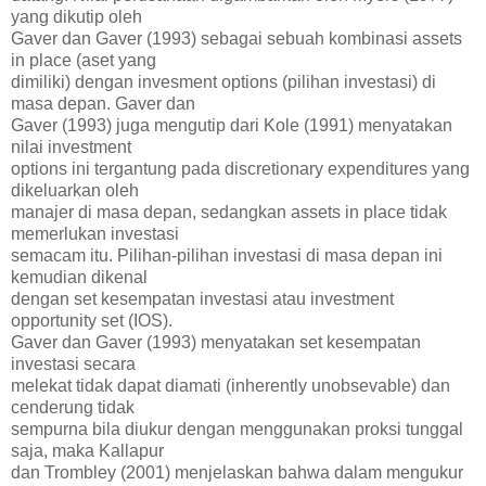
yang dikutip oleh
Gaver dan Gaver (1993) sebagai sebuah kombinasi assets
in place (aset yang
dimiliki) dengan invesment options (pilihan investasi) di
masa depan. Gaver dan
Gaver (1993) juga mengutip dari Kole (1991) menyatakan
nilai investment
options ini tergantung pada discretionary expenditures yang
dikeluarkan oleh
manajer di masa depan, sedangkan assets in place tidak
memerlukan investasi
semacam itu. Pilihan-pilihan investasi di masa depan ini
kemudian dikenal
dengan set kesempatan investasi atau investment
opportunity set (IOS).
Gaver dan Gaver (1993) menyatakan set kesempatan
investasi secara
melekat tidak dapat diamati (inherently unobsevable) dan
cenderung tidak
sempurna bila diukur dengan menggunakan proksi tunggal
saja, maka Kallapur
dan Trombley (2001) menjelaskan bahwa dalam mengukur